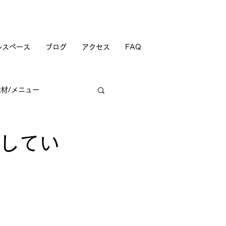
ルスペース
ブログ
アクセス
FAQ
素材/メニュー
商店街
をしてい