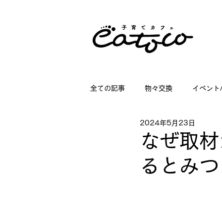
全ての記事
物々交換
イベント
2024年5月23日
掲載情報
講座情報
子育
なぜ取材
るとみつ
店舗ディスプレイのお仕事
日