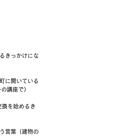
るきっかけにな
町に開いている
ーの講座で）
交換を始めるき
う言葉（建物の