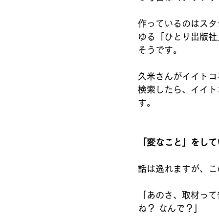
作っているのはスタ
ゆる「ひとり出版社
そうです。
久米さんがイイトコ
検索したら、イイト
す。
「変なこと」をして
話は逸れますが、こ
「あのさ、取材って
ね？ なんで？」