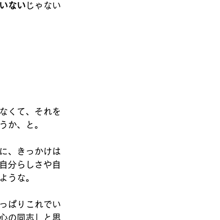
いない
じゃない
なくて、それを
うか、と。
に、きっかけは
自分らしさや自
ような。
っぱりこれでい
心の同志」と思