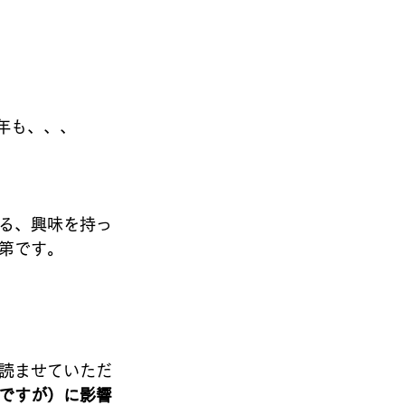
年も、、、
る、興味を持っ
第です。
読ませていただ
ですが）に影響