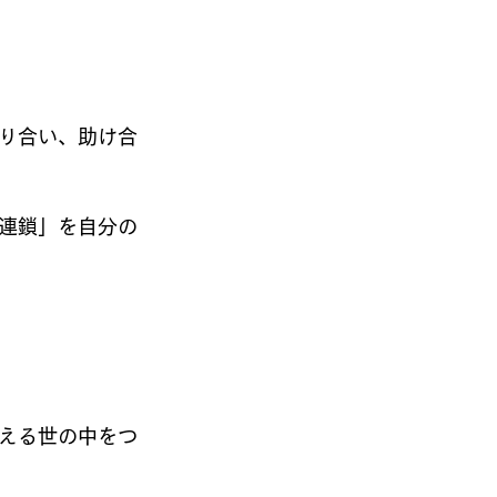
り合い、助け合
連鎖」を自分の
える世の中をつ