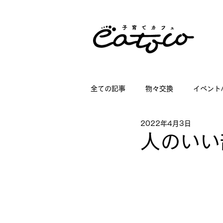
全ての記事
物々交換
イベント
2022年4月3日
掲載情報
講座情報
子育
人のいい
店舗ディスプレイのお仕事
日