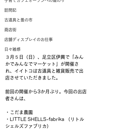
子育てカフェオープンへの道のり
訪問記
古道具と蚤の市
商店街
店舗ディスプレイのお仕事
日々雑感
３月５日（日）、足立区伊興で「みん
かでみんなでマーケット」が開催さ
れ、イイトコは古道具と雑貨販売で出
店させていただきました。
前回の開催から3か月ぶり。今回の出店
者さんは、
・こだま農園
・LITTLE SHELLS-fabrika （リトル
シェルズファブリカ）