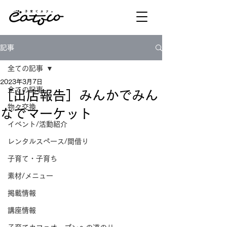
記事
全ての記事
2023年3月7日
全ての記事
［出店報告］みんかでみん
物々交換
なでマーケット
イベント/活動紹介
レンタルスペース/間借り
子育て・子育ち
素材/メニュー
掲載情報
講座情報