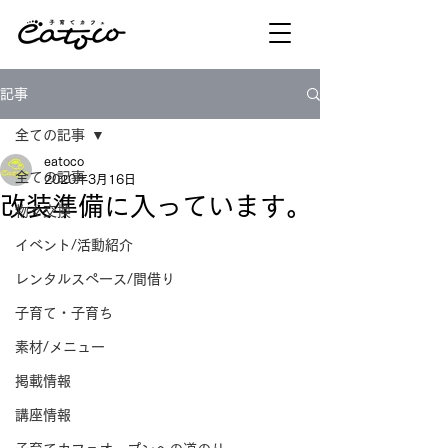
記事
全ての記事
eatoco
全ての記事
2020年3月16日
改装準備に入っています。
物々交換
イベント/活動紹介
レンタルスペース/間借り
子育て・子育ち
素材/メニュー
掲載情報
講座情報