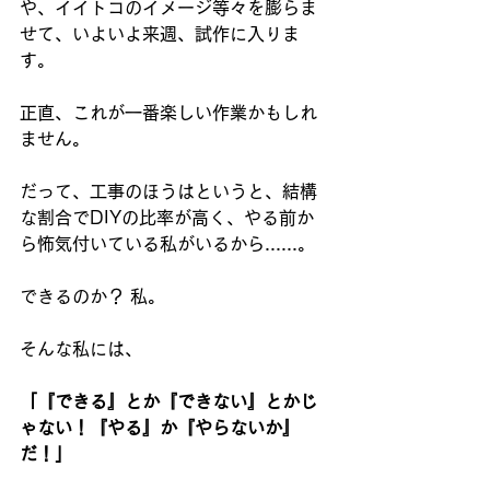
や、イイトコのイメージ等々を膨らま
せて、いよいよ来週、試作に入りま
す。
正直、これが一番楽しい作業かもしれ
ません。
だって、工事のほうはというと、結構
な割合でDIYの比率が高く、やる前か
ら怖気付いている私がいるから......。
できるのか？ 私。
そんな私には、
「『できる』とか『できない』とかじ
ゃない！『やる』か『やらないか』
だ！」