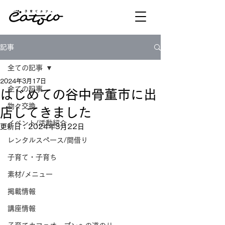
記事
全ての記事
2024年3月17日
全ての記事
はじめての谷中骨董市に出
物々交換
店してきました
イベント/活動紹介
更新日：
2024年3月22日
レンタルスペース/間借り
子育て・子育ち
素材/メニュー
掲載情報
講座情報