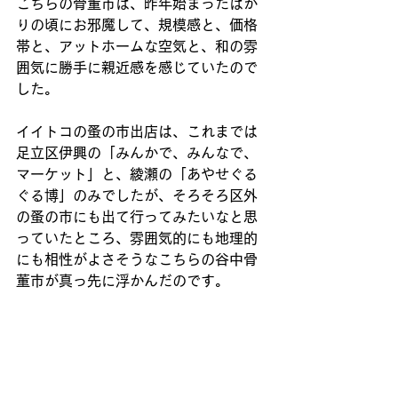
こちらの骨董市は、昨年始まったばか
りの頃にお邪魔して、規模感と、価格
帯と、アットホームな空気と、和の雰
囲気に勝手に親近感を感じていたので
した。
イイトコの蚤の市出店は、これまでは
足立区伊興の「みんかで、みんなで、
マーケット」と、綾瀬の「あやせぐる
ぐる博」のみでしたが、そろそろ区外
の蚤の市にも出て行ってみたいなと思
っていたところ、雰囲気的にも地理的
にも相性がよさそうなこちらの谷中骨
董市が真っ先に浮かんだのです。