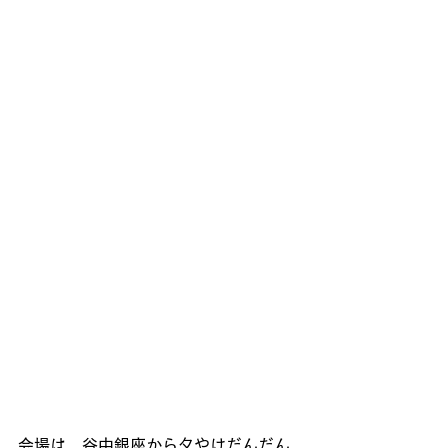
会場は、谷中銀座から夕やけだんだん