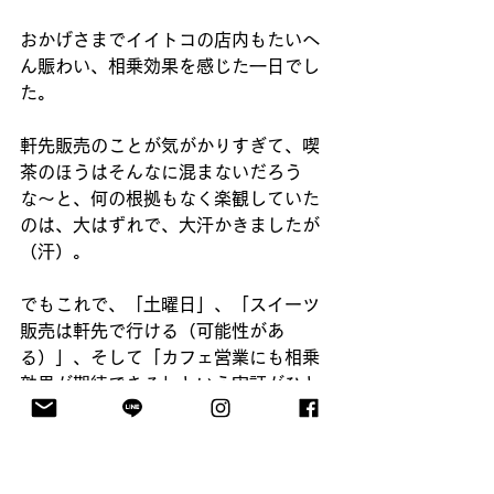
おかげさまでイイトコの店内もたいへ
ん賑わい、相乗効果を感じた一日でし
た。
軒先販売のことが気がかりすぎて、喫
茶のほうはそんなに混まないだろう
な〜と、何の根拠もなく楽観していた
のは、大はずれで、大汗かきましたが
（汗）。
でもこれで、「土曜日」、「スイーツ
販売は軒先で行ける（可能性があ
る）」、そして「カフェ営業にも相乗
効果が期待できる」という実証がひと
つ、できたことに。
というわけで、販売するものが食品、
とくにスイーツで、商品の魅力がわか