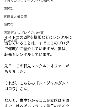
子育てカフェオープンへの道のり
訪問記
古道具と蚤の市
商店街
店舗ディスプレイのお仕事
イイトコの2階を撮影などにレンタルに
日々雑感
出していることは、すでにこのブログ
で何度かご紹介していますが、実は、
軒先もレンタルしています。
先日、この軒先レンタルにオファーが
ありました。
それが、こちらの
「ル・ジャルダン・
ゴロワ」
さん。
なんと、東中野からここ足立区は関原
まで、はるばるフランス菓子のテイク