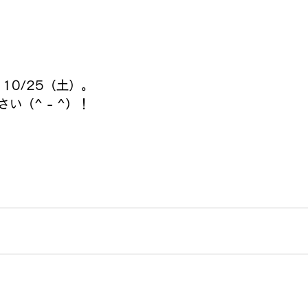
 
 
10/25（土）。 
い（^ - ^）！ 