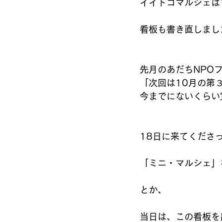
イイトコマルシェは
看板も書き直しまし
先月のあだちNPO
「次回は10月の第
今までにないくらい
18日に来てくださ
「ミニ・マルシェ」
とか、
当日は、この看板を