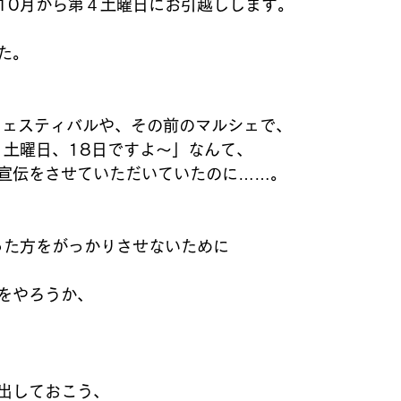
10月から第４土曜日にお引越しします。
た。
フェスティバルや、その前のマルシェで、 
３土曜日、18日ですよ〜」なんて、 
宣伝をさせていただいていたのに……。
った方をがっかりさせないために
をやろうか、
出しておこう、