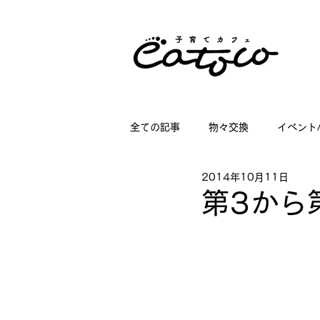
全ての記事
物々交換
イベント
2014年10月11日
掲載情報
講座情報
子育
第3から
店舗ディスプレイのお仕事
日