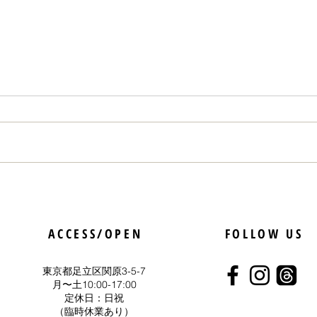
5月25日はコーヒーソフト記
「人
念日
いう
ACCESS/OPEN
FOLLOW US
らっ
東京都足立区関原3-5-7
​月〜土10:00-17:00
定休日：日祝
（臨時休業あり）