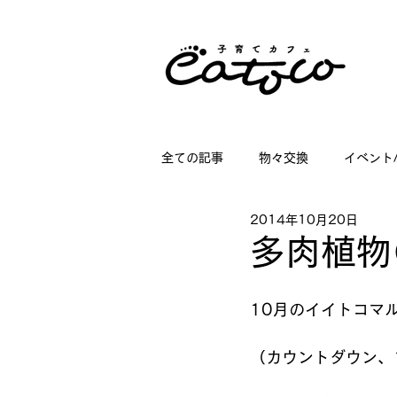
全ての記事
物々交換
イベント
2014年10月20日
掲載情報
講座情報
子育
多肉植物
店舗ディスプレイのお仕事
日
10月のイイトコマ
（カウントダウン、