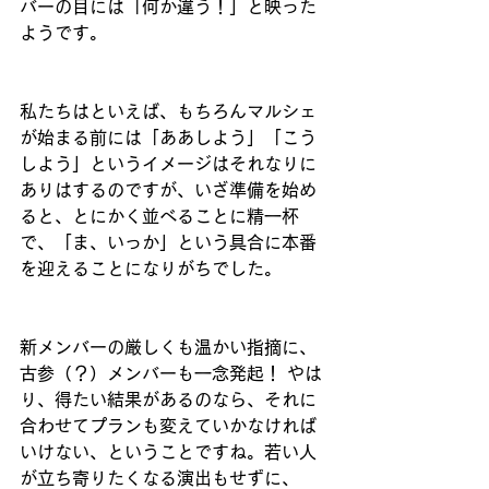
バーの目には「何か違う！」と映った
ようです。
私たちはといえば、もちろんマルシェ
が始まる前には「ああしよう」「こう
しよう」というイメージはそれなりに
ありはするのですが、いざ準備を始め
ると、とにかく並べることに精一杯
で、「ま、いっか」という具合に本番
を迎えることになりがちでした。
新メンバーの厳しくも温かい指摘に、
古参（？）メンバーも一念発起！ やは
り、得たい結果があるのなら、それに
合わせてプランも変えていかなければ
いけない、ということですね。若い人
が立ち寄りたくなる演出もせずに、