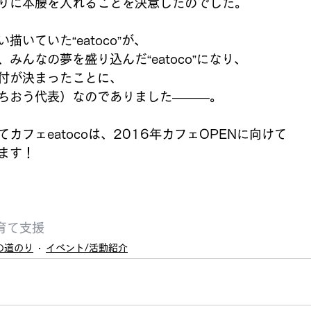
りに本腰を入れることを決意したのでした。 
いていた“eatoco”が、 
みんなの夢を盛り込んだ“eatoco”になり、 
付が決まったことに、 
ちおう代表）なのでありました———。 
カフェeatocoは、2016年カフェOPENに向けて 
ます！ 
育て支援
の道のり
イベント/活動紹介