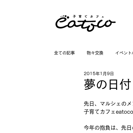
全ての記事
物々交換
イベント
2015年1月9日
掲載情報
講座情報
子育
夢の日付
店舗ディスプレイのお仕事
日
先日、マルシェのメ
子育てカフェeato
今年の抱負は、先日