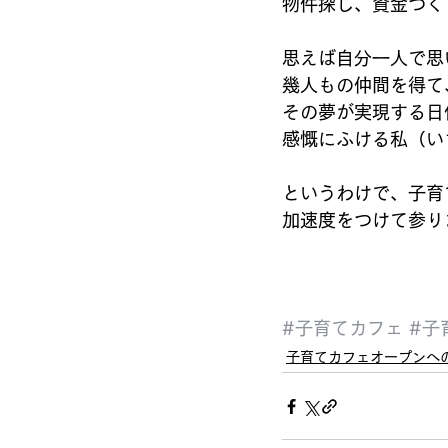
物件探し、資金づく
思えば自分一人で思い描
幾人もの仲間を得て、
その夢が実現する日
感慨にふける私（い
というわけで、子育て
加速度をつけて参り
#子育てカフェ
#子
子育てカフェオープンへ