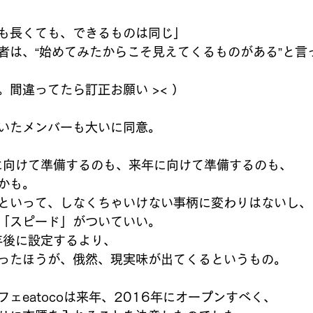
も長くても、できるものは同じ」 
者は、“始めてみたからこそ見えてくるものがある”と言
間違ってたら訂正お願い >< ） 
いたメンバーも大いに同意。 
に向けて準備するのも、来年に向けて準備するのも、 
かも。 
といって、しなくちゃいけない事柄に変わりはないし、
「スピード」がついていい。 
年後に設定するより、 
ったほうが、俄然、現実味が出てくるというもの。 
ェeatocoは来年、2016年にオープンすべく、 