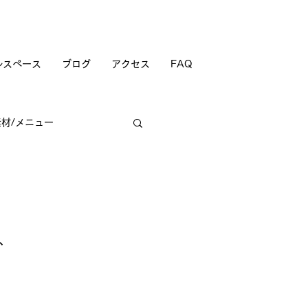
ルスペース
ブログ
アクセス
FAQ
素材/メニュー
商店街
、 