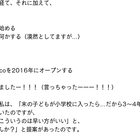
経て、それに加えて、 
始める 
何かする（漠然としてますが…） 
coを2016年にオープンする 
ましたー！！！（言っちゃったーーー！！！） 
私は、「末の子どもが小学校に入ったら…だから3〜4年
いたのですが、 
こういうのは早い方がいい」と、 
せんか？」と提案があったのです。 