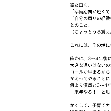
彼女曰く、 
「準備期間が短くて
「自分の周りの経験
とのこと。 
（ちょっとうろ覚え。
これには、その場に
確かに、3〜4年後
大きな違いはないの
ゴールが早まるから
かえってやることに
何より漠然と3〜4
「来年やる！」と思
かくして、子育てカフ