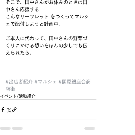
そこで、田中さんがお休みのときは田
中さん応援する 
こんなリーフレット をつくってマルシ
ェで配付しようと計画中。 
ご本人に代わって、田中さんの野菜づ
くりにかける想いをほんの少しでも伝
えられたら。 
#出店者紹介
#マルシェ
#関原銀座会商
店街
イベント/活動紹介