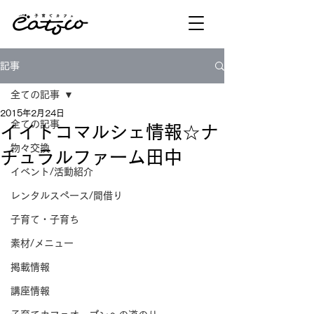
記事
全ての記事
2015年2月24日
全ての記事
イイトコマルシェ情報☆ナ
物々交換
チュラルファーム田中
イベント/活動紹介
レンタルスペース/間借り
子育て・子育ち
素材/メニュー
掲載情報
講座情報