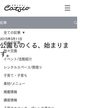
記事
全ての記事
2015年3月11日
全ての記事
公園ものくる、始まりま
物々交換
す。
イベント/活動紹介
レンタルスペース/間借り
子育て・子育ち
素材/メニュー
掲載情報
講座情報