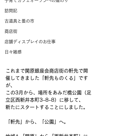
子育てカフェオープンへの道のり
訪問記
古道具と蚤の市
商店街
店舗ディスプレイのお仕事
日々雑感
これまで関原銀座会商店街の軒先で開
催してきました「軒先ものくる」です
が、 
この3月から、場所をあみだ橋公園（足
立区西新井本町3-8-8）に移して、 
新たにスタートすることにしました。 
「軒先」から、「公園」へ。 