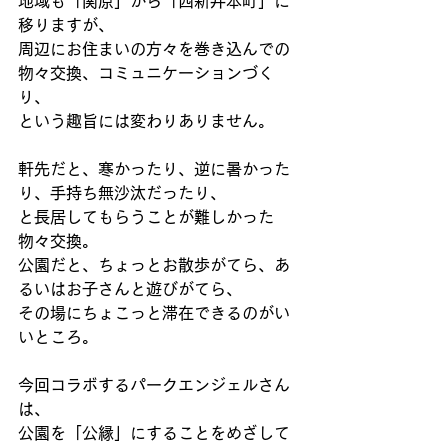
地域も「関原」から「西新井本町」に
移りますが、 
周辺にお住まいの方々を巻き込んでの
物々交換、コミュニケーションづく
り、 
という趣旨には変わりありません。 
軒先だと、寒かったり、逆に暑かった
り、手持ち無沙汰だったり、 
と長居してもらうことが難しかった
物々交換。 
公園だと、ちょっとお散歩がてら、あ
るいはお子さんと遊びがてら、 
その場にちょこっと滞在できるのがい
いところ。 
今回コラボするパークエンジェルさん
は、 
公園を「公縁」にすることをめざして