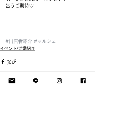
乞うご期待♡ 
#出店者紹介
#マルシェ
イベント/活動紹介
すべて表示
最新記事