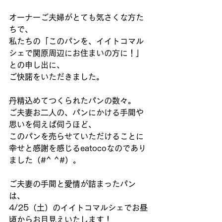
オーナーご夫婦がとても気さくな方た
ちで、 
私たちの「このパンを、イイトコマル
シェで関原周辺にお住まいの方に！」
との申し出に、 
ご快諾をいただきました。 
丹精込めてつくられたパンの数々。 
ご夫妻お二人の、パンにかける手間や
思いを伺えば伺うほど、 
このパンを売らせていただけることに
幸せと感謝を感じるeatocoなのであり
ました（#^ ^#）。 
ご夫妻の手間と愛情が詰まったパン
は、 
4/25（土）のイイトコマルシェでお昼
頃からお目見えいたします！ 