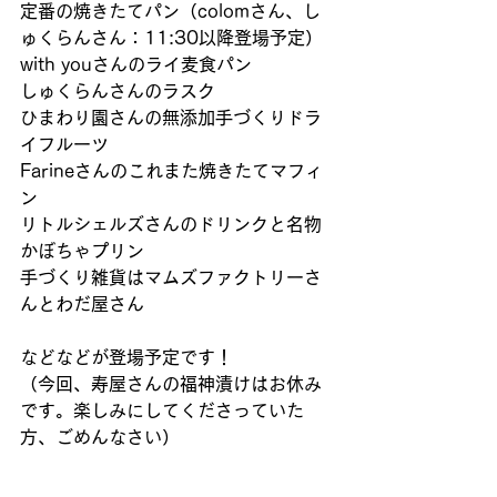
定番の焼きたてパン（colomさん、し
ゅくらんさん：11:30以降登場予定） 
with youさんのライ麦食パン 
しゅくらんさんのラスク 
ひまわり園さんの無添加手づくりドラ
イフルーツ 
Farineさんのこれまた焼きたてマフィ
ン 
リトルシェルズさんのドリンクと名物
かぼちゃプリン 
手づくり雑貨はマムズファクトリーさ
んとわだ屋さん 
などなどが登場予定です！ 
（今回、寿屋さんの福神漬けはお休み
です。楽しみにしてくださっていた
方、ごめんなさい） 