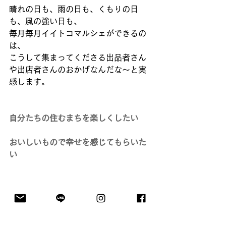
晴れの日も、雨の日も、くもりの日
も、風の強い日も、 
毎月毎月イイトコマルシェができるの
は、 
こうして集まってくださる出品者さん
や出店者さんのおかげなんだな〜と実
感します。 
自分たちの住むまちを楽しくしたい
おいしいもので幸せを感じてもらいた
い
そんな気持ちを共有できる出店者や出
品者のみなさんと出会えたことが 
イイトコの財産だし、 