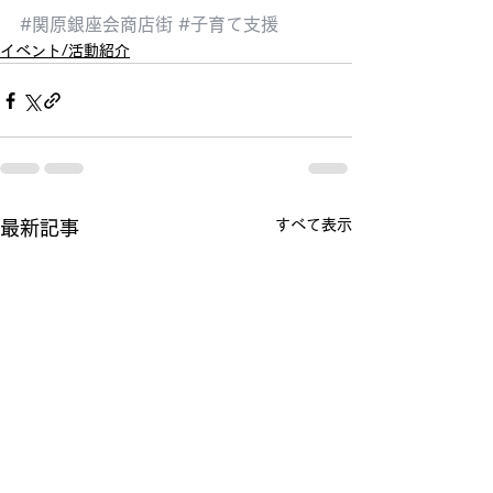
#関原銀座会商店街
#子育て支援
イベント/活動紹介
すべて表示
最新記事