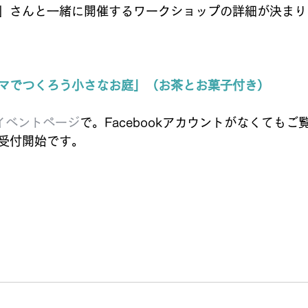
」さんと一緒に開催するワークショップの詳細が決まり
マでつくろう小さなお庭」（お茶とお菓子付き）
okイベントページ
で。Facebookアカウントがなくてもご
受付開始です。 