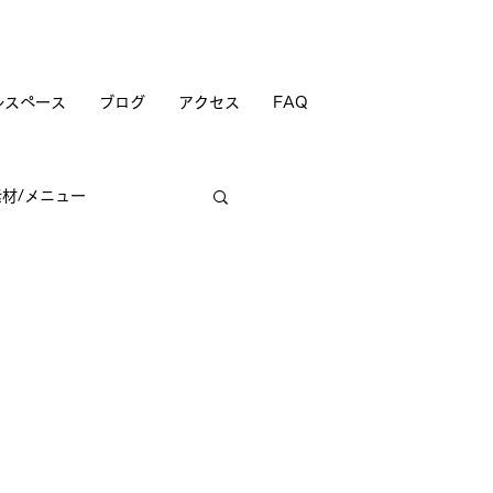
ルスペース
ブログ
アクセス
FAQ
素材/メニュー
商店街
。