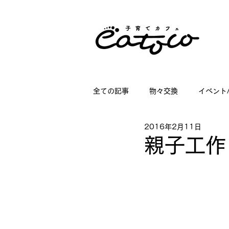
全ての記事
物々交換
イベント
2016年2月11日
掲載情報
講座情報
子育
親子工作
店舗ディスプレイのお仕事
日