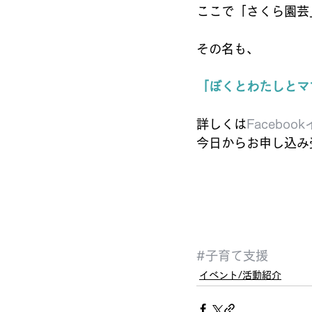
ここで「さくら園芸
その名も、 
「ぼくとわたしとマ
詳しくは
Facebo
今日からお申し込み
#子育て支援
イベント/活動紹介