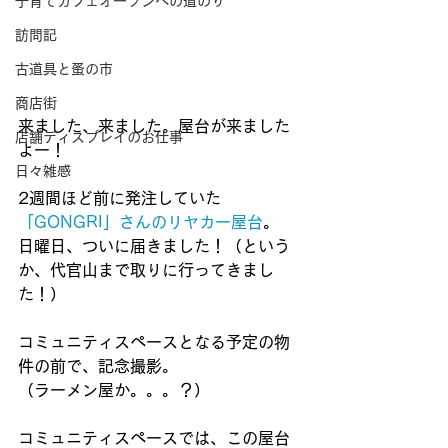
子育てカフェオープンへの道のり
訪問記
古道具と蚤の市
商店街
来ました、来ました。屋台が来ました
店舗ディスプレイのお仕事
よー！
日々雑感
2週間ほど前に発注していた
「GONGRI」さんのリヤカー屋台
。
日曜日、ついに届きました！（という
か、代官山まで取りに行ってきまし
た！）
コミュニティスペースとなる予定の物
件の前で、記念撮影。
（ラーメン屋か。。。？）
コミュニティスペースでは、この屋台