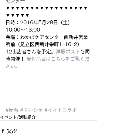
センター
▼▼▼▼▼▼▼▼▼▼▼▼▼▼▼▼▼
▼▼▼▼▼
日時：2016年5月28日（土）
10:00〜13:00
会場：わかばケアセンター西新井営業
所前（足立区西新井栄町1-16-2）
12出店者さんを予定。
洋服ポスト
も同
時開催！
 受付品目はこちらをご覧くだ
さい。
#屋台
#マルシェ
#イイトコラボ
イベント/活動紹介