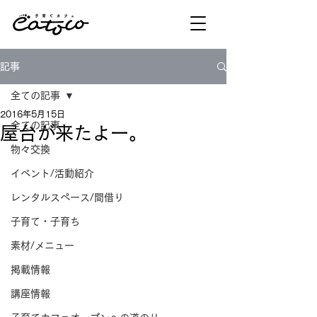
記事
全ての記事
2016年5月15日
全ての記事
屋台が来たよー。
物々交換
イベント/活動紹介
レンタルスペース/間借り
子育て・子育ち
素材/メニュー
掲載情報
講座情報