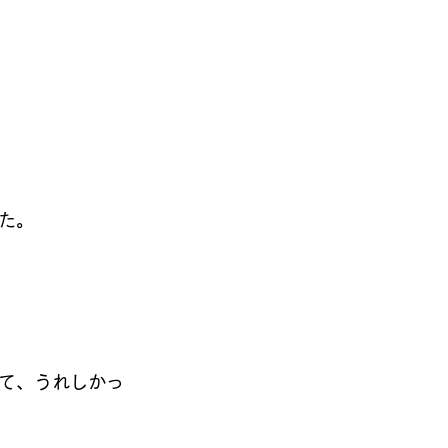
た。
て、うれしかっ