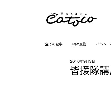
全ての記事
物々交換
イベント
2016年9月3日
掲載情報
講座情報
子育
皆援隊講
店舗ディスプレイのお仕事
日