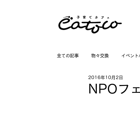
全ての記事
物々交換
イベント
2016年10月2日
掲載情報
講座情報
子育
NPOフ
店舗ディスプレイのお仕事
日