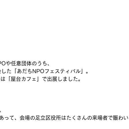
POや任意団体のうち、
会した「あだちNPOフェスティバル」。
coは「屋台カフェ」で出展しました。 
。
あって、会場の足立区役所はたくさんの来場者で賑わい