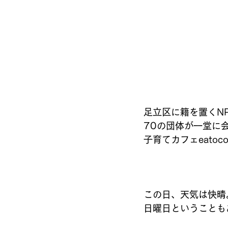
足立区に籍を置くN
70の団体が一堂に
子育てカフェeato
この日、天気は快晴
日曜日ということも