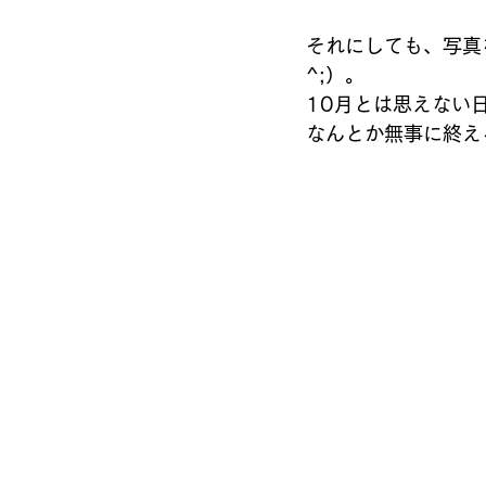
それにしても、写真
^;）。
10月とは思えない
なんとか無事に終え