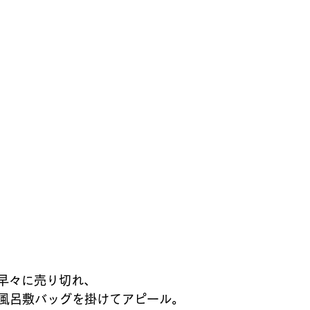
は早々に売り切れ、
風呂敷バッグを掛けてアピール。