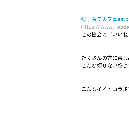
◎子育てカフェeatoc
https://www.face
この機会に「いいね
たくさんの方に楽し
こんな頼りない感じ
こんなイイトコラボで