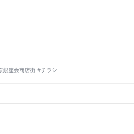
原銀座会商店街
#チラシ