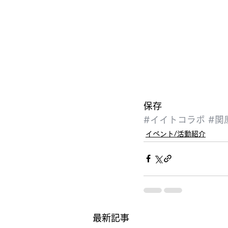
保存
#イイトコラボ
#関
イベント/活動紹介
最新記事