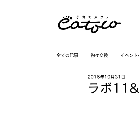
全ての記事
物々交換
イベント
2016年10月31日
掲載情報
講座情報
子育
ラボ11
店舗ディスプレイのお仕事
日