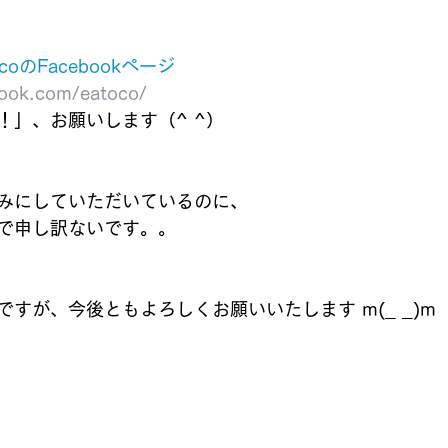
oのFacebookページ
book.com/eatoco/
！」、お願いします（^ ^）
みにしていただいているのに、
で申し訳ないです。。
すが、今後ともよろしくお願いいたします m(_ _)m