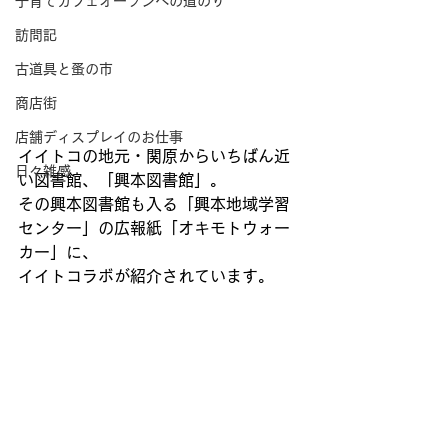
子育てカフェオープンへの道のり
訪問記
古道具と蚤の市
商店街
店舗ディスプレイのお仕事
イイトコの地元・関原からいちばん近
日々雑感
い図書館、「興本図書館」。
その興本図書館も入る「興本地域学習
センター」の広報紙「オキモトウォー
カー」に、
イイトコラボが紹介されています。