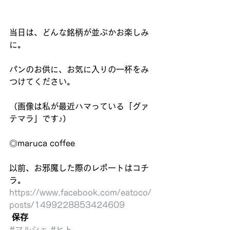
当日は、どんな銘柄が並ぶかお楽しみ
に。
パンのお供に、お気に入りの一杯をみ
つけてください。
（画像は私が最近ハマっている「グァ
テマラ」です♪）
◎maruca coffee
以前、お邪魔した際のレポートはコチ
ラ。
https://www.facebook.com/eatoco/
posts/1499228853424609
保存
#マルシェ
#ヒト