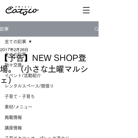
記事
全ての記事
2017年2月26日
全ての記事
【予告】NEW SHOP登
物々交換
場。（小さな土曜マルシ
イベント/活動紹介
ェ）
レンタルスペース/間借り
子育て・子育ち
素材/メニュー
掲載情報
講座情報