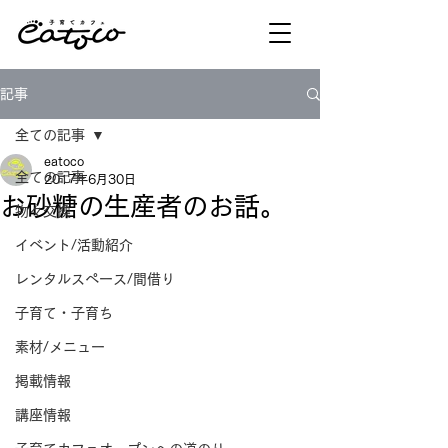
記事
全ての記事
eatoco
全ての記事
2017年6月30日
お砂糖の生産者のお話。
物々交換
イベント/活動紹介
レンタルスペース/間借り
子育て・子育ち
素材/メニュー
掲載情報
講座情報