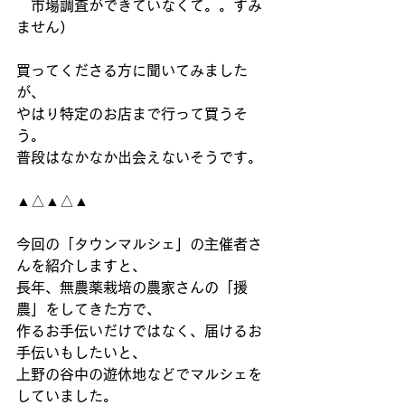
　市場調査ができていなくて。。すみ
ません）
買ってくださる方に聞いてみました
が、
やはり特定のお店まで行って買うそ
う。
普段はなかなか出会えないそうです。
▲△▲△▲
今回の「タウンマルシェ」の主催者さ
んを紹介しますと、
長年、無農薬栽培の農家さんの「援
農」をしてきた方で、
作るお手伝いだけではなく、届けるお
手伝いもしたいと、
上野の谷中の遊休地などでマルシェを
していました。