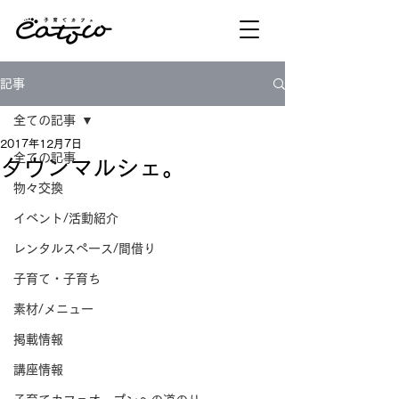
記事
全ての記事
2017年12月7日
全ての記事
タウンマルシェ。
物々交換
イベント/活動紹介
レンタルスペース/間借り
子育て・子育ち
素材/メニュー
掲載情報
講座情報