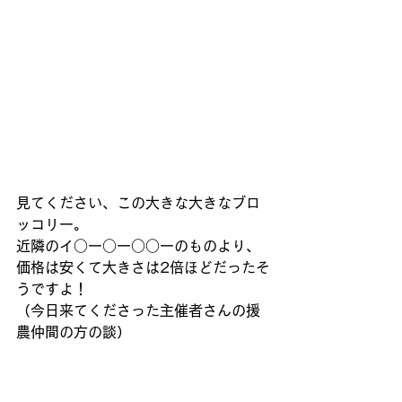
見てください、この大きな大きなブロ
ッコリー。
近隣のイ○ー○ー○○ーのものより、
価格は安くて大きさは2倍ほどだったそ
うですよ！
（今日来てくださった主催者さんの援
農仲間の方の談）