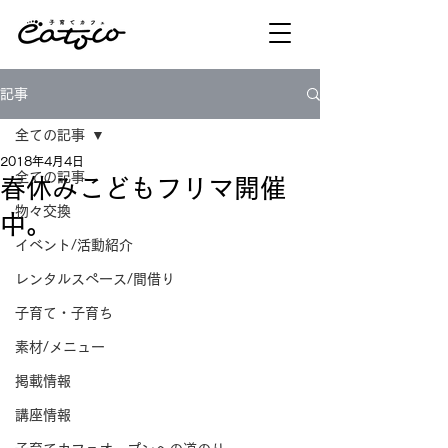
記事
全ての記事
2018年4月4日
全ての記事
春休みこどもフリマ開催
物々交換
中。
イベント/活動紹介
レンタルスペース/間借り
子育て・子育ち
素材/メニュー
掲載情報
講座情報