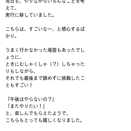
当日も、やりながらいろんなことを考
えて、
実行に移していました。
こちらは、すごいなー、と感心するば
かり。
うまく行かなかった場面もあったでし
ょうに、
ときにむしゃくしゃ（？）しちゃった
りもしながら、
それでも最後まで諦めずに挑戦したこ
ともすごい！
「午後はやらないの？」
「またやりたい！」
と、楽しんでもらえたようで、
こちらもとっても嬉しくなりました。