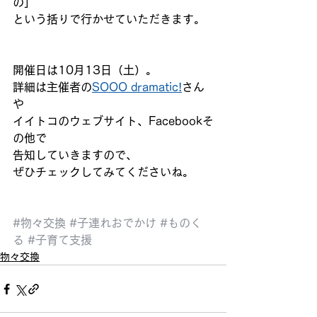
の」
という括りで行かせていただきます。
開催日は10月13日（土）。
詳細は主催者の
SOOO dramatic!
さん
や
イイトコのウェブサイト、Facebookそ
の他で
告知していきますので、
ぜひチェックしてみてくださいね。
#物々交換
#子連れおでかけ
#ものく
る
#子育て支援
物々交換