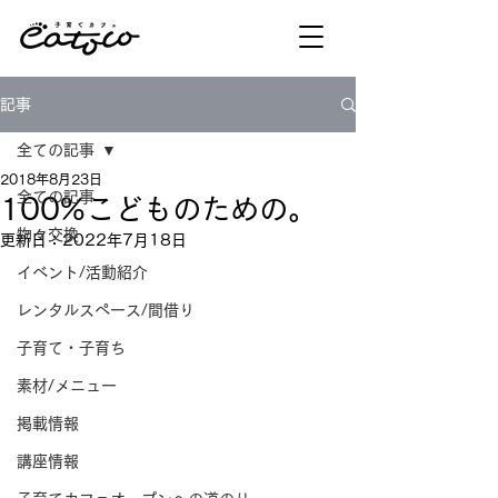
記事
全ての記事
2018年8月23日
全ての記事
100%こどものための。
物々交換
更新日：
2022年7月18日
イベント/活動紹介
レンタルスペース/間借り
子育て・子育ち
素材/メニュー
掲載情報
講座情報