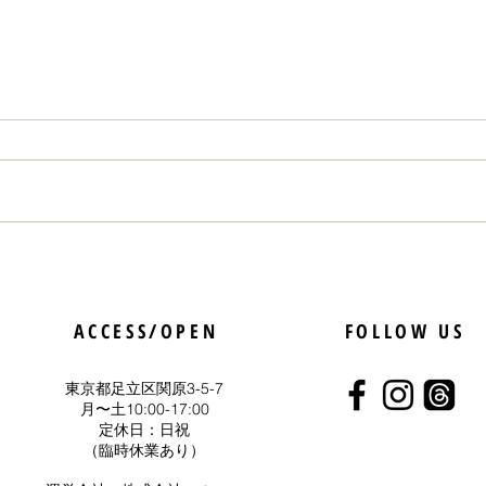
5月25日はコーヒーソフト記
「人
念日
いう
ACCESS/OPEN
FOLLOW US
らっ
東京都足立区関原3-5-7
​月〜土10:00-17:00
定休日：日祝
（臨時休業あり）