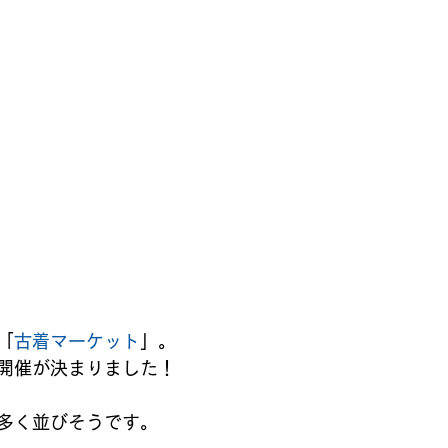
「
古着マーケット
」。
開催が決まりました！
多く並びそうです。