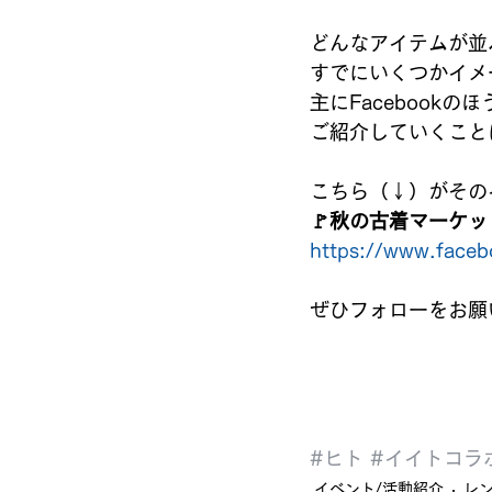
どんなアイテムが並
すでにいくつかイメ
主にFacebookのほ
ご紹介していくこと
こちら（↓）がその
🚩秋の古着マーケッ
https://www.fac
ぜひフォローをお願
#ヒト
#イイトコラ
イベント/活動紹介
レ