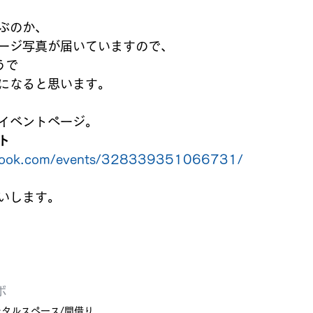
ぶのか、
ージ写真が届いていますので、
うで
になると思います。
イベントページ。
ト
ebook.com/events/328339351066731/
いします。
ボ
ンタルスペース/間借り