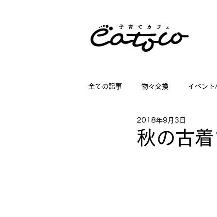
全ての記事
物々交換
イベント
2018年9月3日
掲載情報
講座情報
子育
秋の古着
店舗ディスプレイのお仕事
日