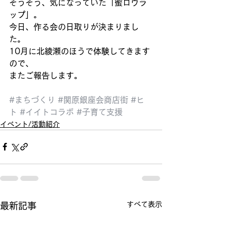
そうそう、気になっていた「蜜ロウラ
ップ」。
今日、作る会の日取りが決まりまし
た。
10月に北綾瀬のほうで体験してきます
ので、
またご報告します。
#まちづくり
#関原銀座会商店街
#ヒ
ト
#イイトコラボ
#子育て支援
イベント/活動紹介
すべて表示
最新記事