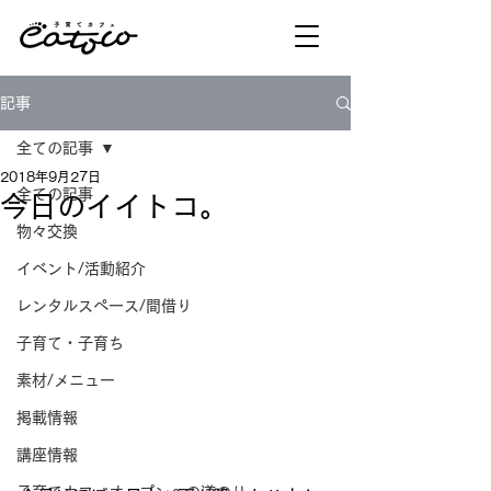
記事
全ての記事
2018年9月27日
全ての記事
今日のイイトコ。
物々交換
イベント/活動紹介
レンタルスペース/間借り
子育て・子育ち
素材/メニュー
掲載情報
講座情報