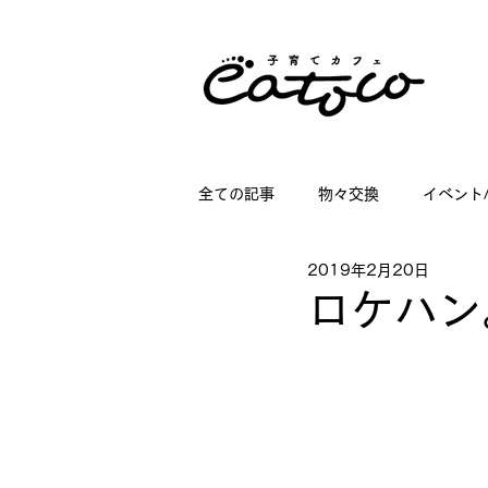
全ての記事
物々交換
イベント
2019年2月20日
掲載情報
講座情報
子育
ロケハン
店舗ディスプレイのお仕事
日