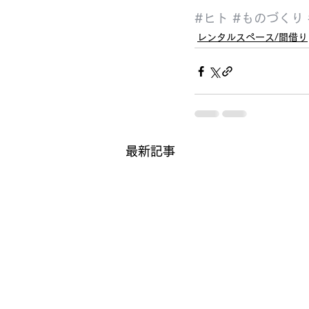
#ヒト
#ものづくり
レンタルスペース/間借り
最新記事