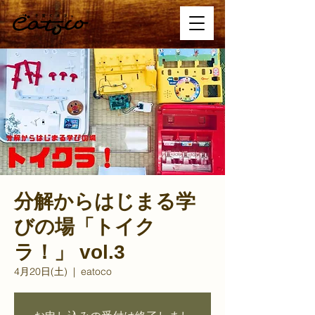
分解からはじまる学
びの場「トイク
ラ！」 vol.3
4月20日(土)
  |  
eatoco