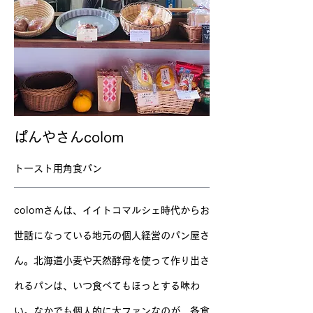
ぱんやさんcolom
トースト用角食パン
colomさんは、イイトコマルシェ時代からお
世話になっている地元の個人経営のパン屋さ
ん。北海道小麦や天然酵母を使って作り出さ
れるパンは、いつ食べてもほっとする味わ
い。なかでも個人的に大ファンなのが、各食