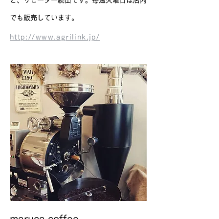
と、リピーター続出です。毎週火曜日は店内
でも販売しています。
http://www.agrilink.jp/
maruca coffee