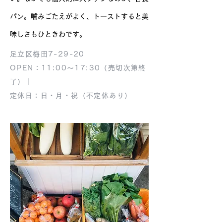
パン。噛みごたえがよく、トーストすると美
味しさもひときわです。
足立区梅田7-29-20
OPEN：11:00〜17:30（売切次第終
了）｜
定休日：日・月・祝（不定休あり）