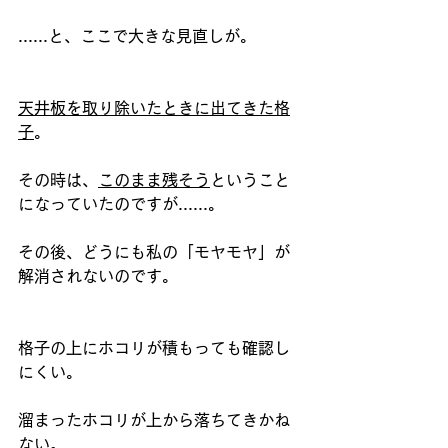
......と、ここで大きな見直しが。
天井板を取り除いたときに出てきた格
子
。
その時は、
このまま残そう
ということ
になっていたのですが......。
その後、どうにも私の「モヤモヤ」が
解消されないのです。
格子の上にホコリが積もっても確認し
にくい。
溜まったホコリが上から落ちてきかね
ない。