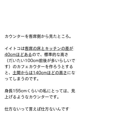
カウンターを客席側から見たところ。
イイトコは
客席の床とキッチンの差が
40cmほどある
ので、標準的な高さ
（だいたい100cm前後が多いらしいで
す）のカフェカウターを作ろうとする
と、
土間からは140cmほどの高さ
にな
ってしまうのです。
身長155cmくらいの私にとっては、見
上げるようなカウンターです。
仕方ないって言えば仕方ないんです