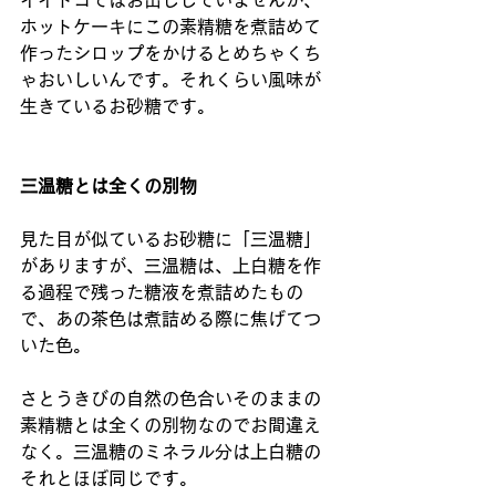
イイトコではお出ししていませんが、
ホットケーキにこの素精糖を煮詰めて
作ったシロップをかけるとめちゃくち
ゃおいしいんです。それくらい風味が
生きているお砂糖です。
三温糖とは全くの別物
見た目が似ているお砂糖に「三温糖」
がありますが、三温糖は、上白糖を作
る過程で残った糖液を煮詰めたもの
で、あの茶色は煮詰める際に焦げてつ
いた色。
さとうきびの自然の色合いそのままの
素精糖とは全くの別物なのでお間違え
なく。三温糖のミネラル分は上白糖の
それとほぼ同じです。