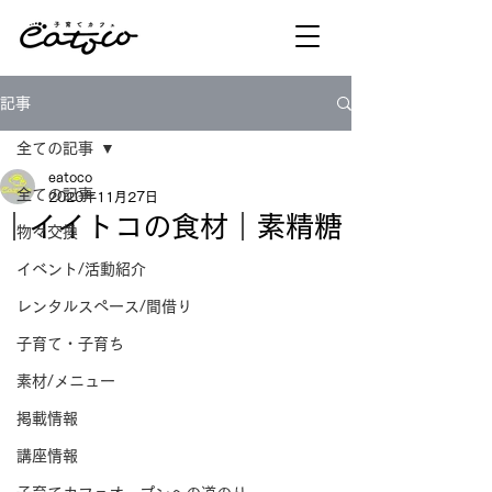
記事
全ての記事
eatoco
全ての記事
2020年11月27日
｜イイトコの食材｜素精糖
物々交換
イベント/活動紹介
レンタルスペース/間借り
子育て・子育ち
素材/メニュー
掲載情報
講座情報