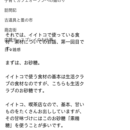
子育てカフェオープンへの道のり
訪問記
古道具と蚤の市
商店街
それでは、イイトコで使っている食
店舗ディスプレイのお仕事
材・素材についてのお話、第一回目で
す。
日々雑感
まずは、お砂糖。
イイトコで使う食材の基本は生活クラ
ブの食材なのですが、こちらも生活ク
ラブのお砂糖です。
イイトコ、喫茶店なので、基本、甘い
ものをたくさんお出ししていますが、
その甘味づけにはこのお砂糖「素精
糖」を使うことが多いです。