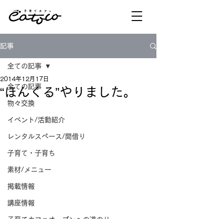
記事
全ての記事
2014年12月17日
全ての記事
“ほんくる”やりました。
物々交換
イベント/活動紹介
レンタルスペース/間借り
子育て・子育ち
素材/メニュー
掲載情報
講座情報