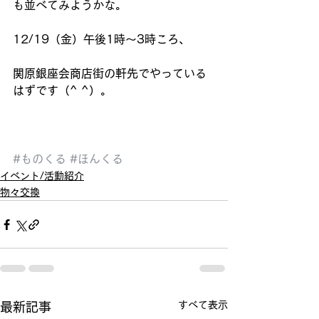
も並べてみようかな。
12/19（金）午後1時〜3時ころ、
関原銀座会商店街の軒先でやっている
はずです（^ ^）。 
#ものくる
#ほんくる
イベント/活動紹介
物々交換
すべて表示
最新記事