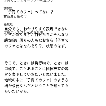
子育てカフェオープンへの道のり
訪問記
「子育てカフェ」ってなに？ 
古道具と蚤の市
商店街
自分でも、わかりやすく表現できない
店舗ディスプレイのお仕事
ときがあります。自分たちがそんな状
態なら、周りの人もなおさら「子育て
日々雑感
カフェとはなんぞや？」状態のはず。
そこで、ときには発行物で、ときには
口頭で、ことあるごとに団体設立の趣
旨を表明していきたいと思いました。
地域の中に「子育てカフェ」のような
場が必要なんだということを知っても
らいたいから。