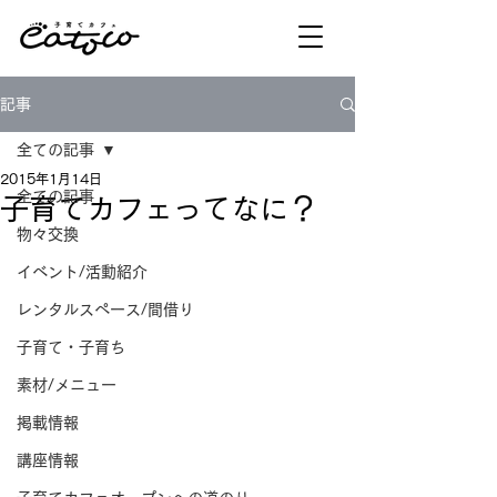
記事
全ての記事
2015年1月14日
全ての記事
子育てカフェってなに？
物々交換
イベント/活動紹介
レンタルスペース/間借り
子育て・子育ち
素材/メニュー
掲載情報
講座情報