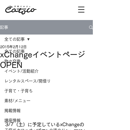
記事
全ての記事
2015年2月12日
全ての記事
xChangeイベントページ
物々交換
OPEN
イベント/活動紹介
レンタルスペース/間借り
子育て・子育ち
素材/メニュー
掲載情報
講座情報
3/7（土）に予定しているxChangeの