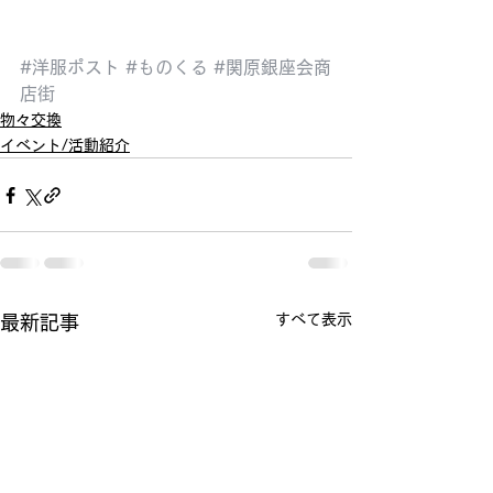
#洋服ポスト
#ものくる
#関原銀座会商
店街
物々交換
イベント/活動紹介
すべて表示
最新記事