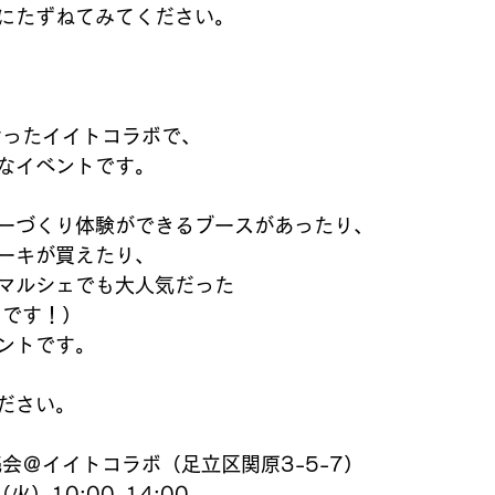
にたずねてみてください。
なったイイトコラボで、
なイベントです。
ーづくり体験ができるブースがあったり、
ーキが買えたり、
マルシェでも大人気だった
キ
です！）
ントです。
ださい。
会＠イイトコラボ（足立区関原3-5-7）
火）10:00-14:00