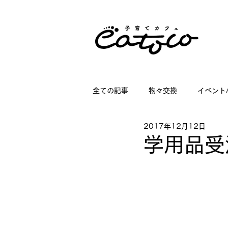
全ての記事
物々交換
イベント
2017年12月12日
掲載情報
講座情報
子育
学用品受
店舗ディスプレイのお仕事
日