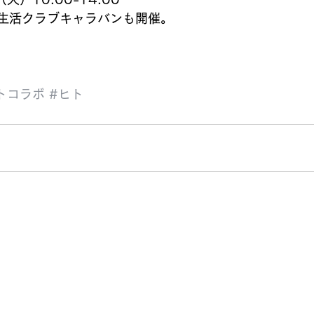
00は生活クラブキャラバンも開催。
トコラボ
#ヒト