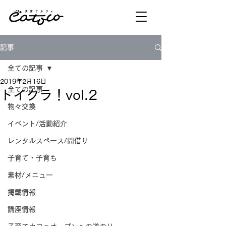
記事
全ての記事
2019年2月16日
全ての記事
トイクラ！vol.2
物々交換
イベント/活動紹介
レンタルスペース/間借り
子育て・子育ち
素材/メニュー
掲載情報
講座情報