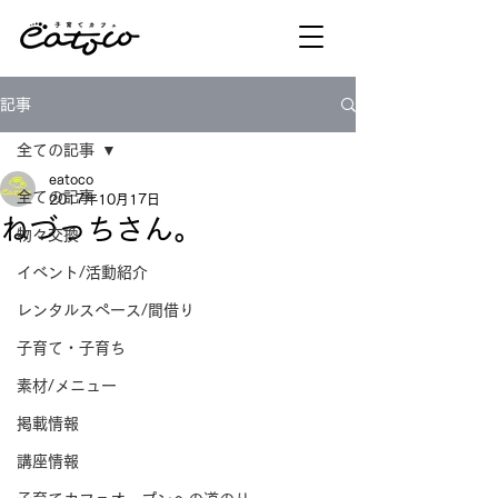
記事
全ての記事
eatoco
全ての記事
2017年10月17日
ねづっちさん。
物々交換
イベント/活動紹介
レンタルスペース/間借り
子育て・子育ち
素材/メニュー
掲載情報
講座情報