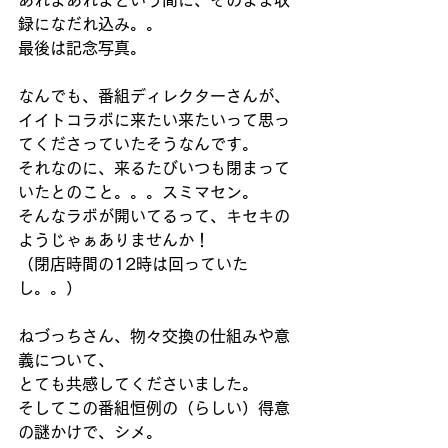
あれよあれよという間に、そのまま収
録になだれ込み。。
最後は記念写真。
なんでも、番組ディレクターさんが、
イイトコラボに来たい来たいって思っ
てくださっていたそうなんです。
それなのに、来るたびいつも閉まって
いたとのこと。。。スミマセン。
そんなラボが開いてるって、キセキの
ようじゃぁありませんか！
（閉店時間の12時は回っていた
し。。）
ねづっちさん、物々交換の仕組みや意
義について、
とても共感してくださいました。
そしてこの番組恒例の（らしい）得意
の謎かけで、シメ。