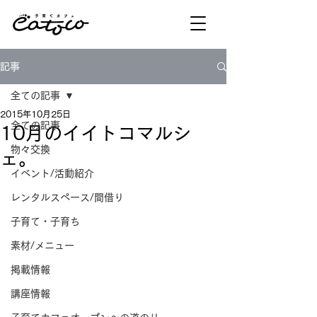
記事
全ての記事
2015年10月25日
全ての記事
10月のイイトコマルシ
物々交換
ェ。
イベント/活動紹介
レンタルスペース/間借り
子育て・子育ち
素材/メニュー
掲載情報
講座情報