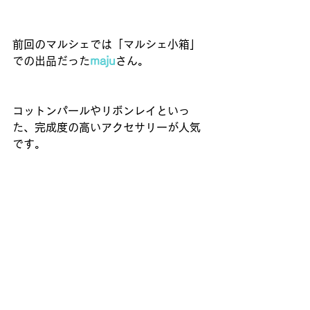
前回のマルシェでは「マルシェ小箱」
での出品だった
maju
さん。 
コットンパールやリボンレイといっ
た、完成度の高いアクセサリーが人気
です。 