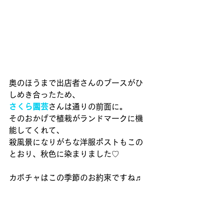
奥のほうまで出店者さんのブースがひ
しめき合ったため、 
さくら園芸
さんは通りの前面に。 
そのおかげで植栽がランドマークに機
能してくれて、 
殺風景になりがちな洋服ポストもこの
とおり、秋色に染まりました♡ 
カボチャはこの季節のお約束ですね♬ 