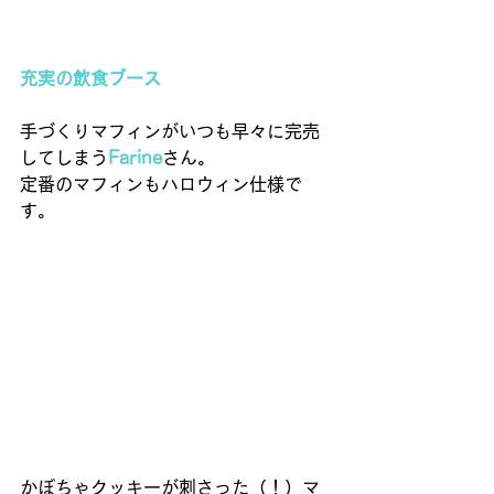
充実の飲食ブース
手づくりマフィンがいつも早々に完売
してしまう
Farine
さん。 
定番のマフィンもハロウィン仕様で
す。 
かぼちゃクッキーが刺さった（！）マ