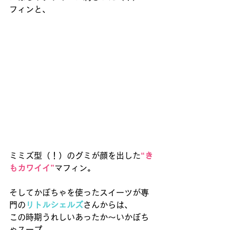
フィンと、 
ミミズ型（！）のグミが顔を出した
“き
もカワイイ”
マフィン。 
そしてかぼちゃを使ったスイーツが専
門の
リトルシェルズ
さんからは、 
この時期うれしいあったか〜いかぼち
ゃスープ。 